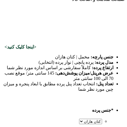
دیدن طرح‌های ترند و جدید در کانال بله نیکودکور
<اینجا کلیک کنید>
جنس پارچه:
مخمل | کتان هازان
مدل پرده:
پرده پانچی | نوار پرده (انتخابی)
ارتفاع پرده:
کاملاً سفارشی بر اساس اندازه مورد نظر شما
عرض هرپنل/میزان پوشش‌دهی:
145 سانتی متر/ موقع نصب
70 الی 100 سانتی متر
تعداد پنل:
انتخاب تعداد پنل پرده مطابق با ابعاد پنجره و میزان
چین مورد نظر شما
*
جنس پرده