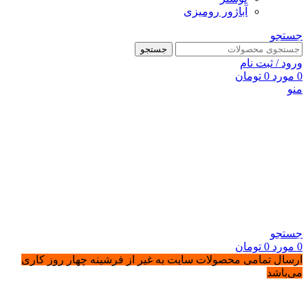
آباژور رومیزی
جستجو
جستجو
ورود / ثبت نام
0
مورد
0
تومان
منو
جستجو
0
مورد
0
تومان
ارسال تمامی محصولات سایت به غیر از فرشینه چهار روز کاری
می‌باشد
-12%