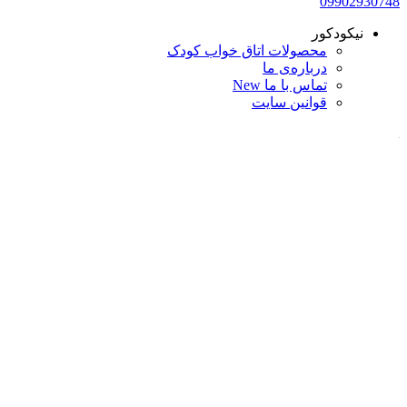
09902930748​
نیکودکور
محصولات اتاق خواب کودک
درباره‌ی ما
تماس با ما
New
قوانین سایت