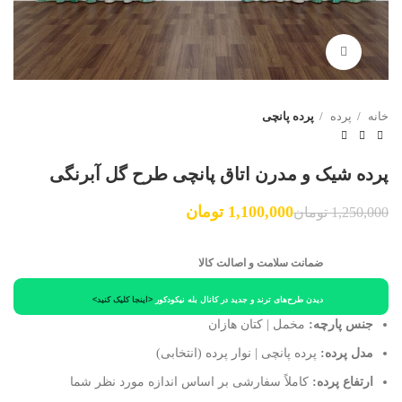
برای بزرگنمایی کلیک کنید
خانه
پرده
پرده پانچی
پرده شیک و مدرن اتاق پانچی طرح گل آبرنگی
1,100,000
تومان
1,250,000
تومان
ضمانت سلامت و اصالت کالا
دیدن طرح‌های ترند و جدید در کانال بله نیکودکور
<اینجا کلیک کنید>
جنس پارچه:
مخمل | کتان هازان
مدل پرده:
پرده پانچی | نوار پرده (انتخابی)
ارتفاع پرده:
کاملاً سفارشی بر اساس اندازه مورد نظر شما