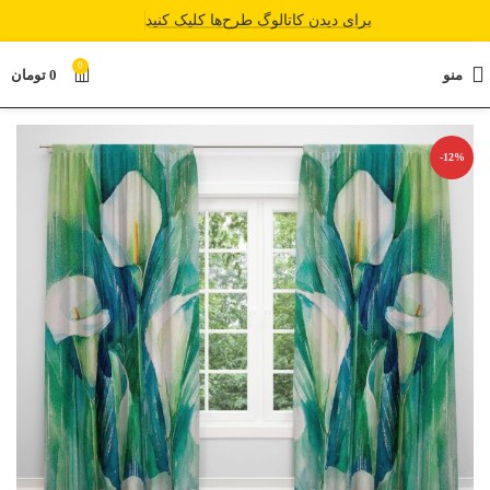
برای دیدن کاتالوگ طرح‌ها کلیک کنید
0
منو
0
تومان
-12%