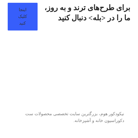
برای طرح‌های ترند و به روز،
اینجا
ما را در <بله> دنبال کنید
کلیک
کنید
نیکودکور هوم، بزرگترین سایت تخصصی محصولات ست
دکوراسیون خانه و آشپزخانه.