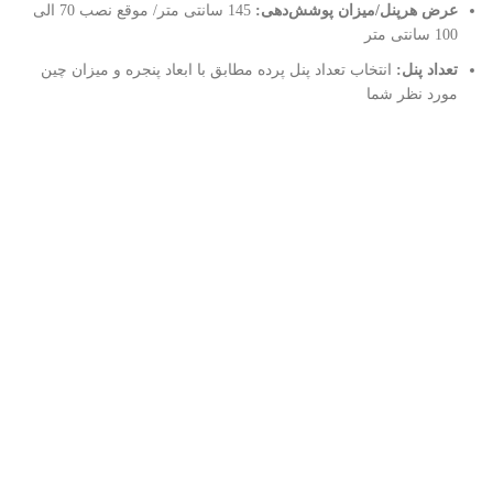
عرض هرپنل/میزان پوشش‌دهی:
145 سانتی متر/ موقع نصب 70 الی
100 سانتی متر
تعداد پنل:
انتخاب تعداد پنل پرده مطابق با ابعاد پنجره و میزان چین
مورد نظر شما