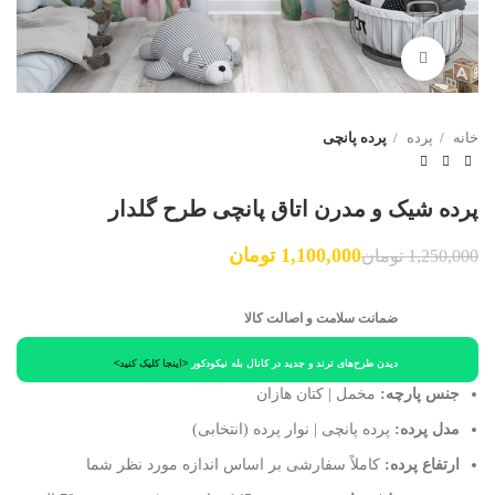
برای بزرگنمایی کلیک کنید
خانه
پرده
پرده پانچی
پرده شیک و مدرن اتاق پانچی طرح گلدار
1,100,000
تومان
1,250,000
تومان
ضمانت سلامت و اصالت کالا
دیدن طرح‌های ترند و جدید در کانال بله نیکودکور
<اینجا کلیک کنید>
جنس پارچه:
مخمل | کتان هازان
مدل پرده:
پرده پانچی | نوار پرده (انتخابی)
ارتفاع پرده:
کاملاً سفارشی بر اساس اندازه مورد نظر شما