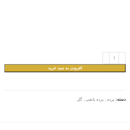
افزودن به سبد خرید
دسته:
پرده
,
پرده پانچی
,
گل