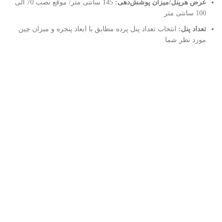
عرض هرپنل/میزان پوشش‌دهی:
145 سانتی متر/ موقع نصب 70 الی
100 سانتی متر
تعداد پنل:
انتخاب تعداد پنل پرده مطابق با ابعاد پنجره و میزان چین
مورد نظر شما