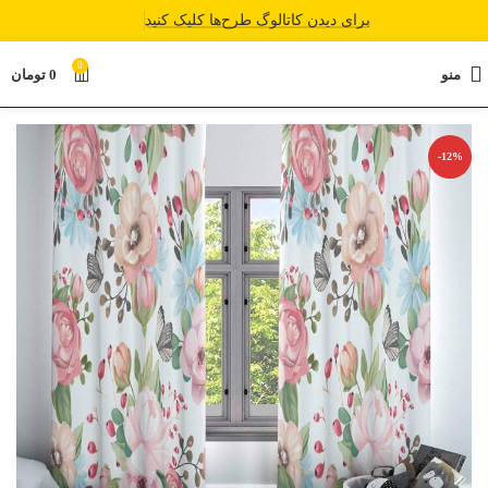
برای دیدن کاتالوگ طرح‌ها کلیک کنید
0
منو
0
تومان
-12%