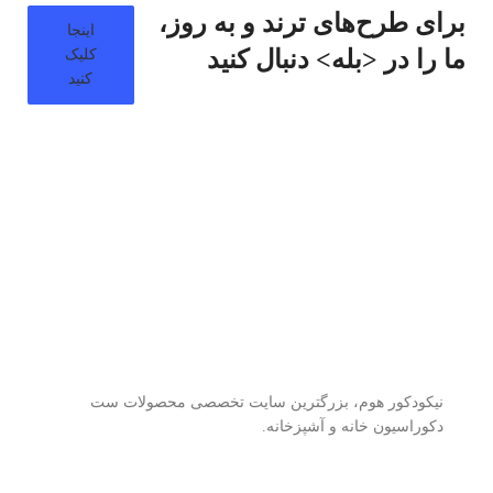
برای طرح‌های ترند و به روز،
اینجا
ما را در <بله> دنبال کنید
کلیک
کنید
نیکودکور هوم، بزرگترین سایت تخصصی محصولات ست
دکوراسیون خانه و آشپزخانه.