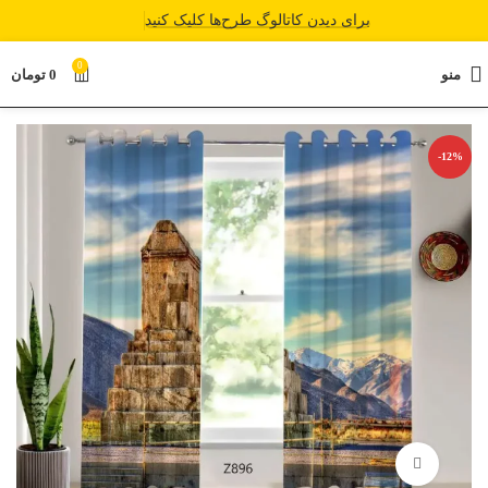
برای دیدن کاتالوگ طرح‌ها کلیک کنید
0
منو
0
تومان
-12%
برای بزرگنمایی کلیک کنید