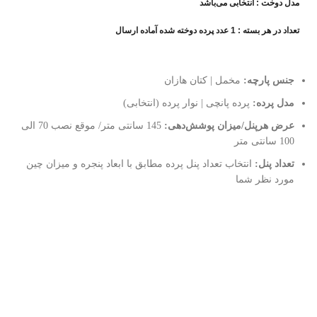
مدل دوخت : انتخابی می‌باشد
تعداد در هر بسته : 1 عدد پرده دوخته شده آماده ارسال
جنس پارچه:
مخمل | کتان هازان
مدل پرده:
پرده پانچی | نوار پرده (انتخابی)
عرض هرپنل/میزان پوشش‌دهی:
145 سانتی متر/ موقع نصب 70 الی
100 سانتی متر
تعداد پنل:
انتخاب تعداد پنل پرده مطابق با ابعاد پنجره و میزان چین
مورد نظر شما