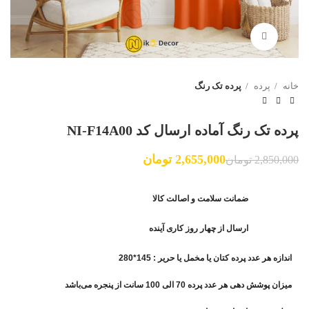
برای بزرگنمایی کلیک کنید
خانه
پرده
پرده تک رنگ
پرده تک رنگ آماده ارسال کد NI-F14A00
2,655,000
تومان
2,850,000
تومان
ضمانت سلامت و اصالت کالا
ارسال از چهار روز کاری آینده
اندازه هر عدد پرده کتان یا مخمل یا حریر : 145*280
میزان پوشش دهی هر عدد پرده 70 الی 100 سانت از پنجره می‌باشد