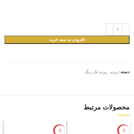
افزودن به سبد خرید
دسته:
پرده
,
پرده تک رنگ
محصولات مرتبط
-12%
-12%