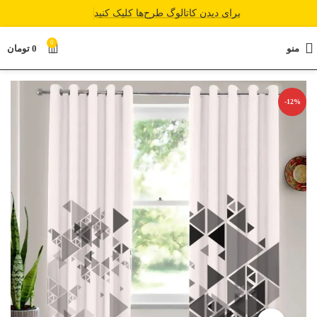
برای دیدن کاتالوگ طرح‌ها کلیک کنید
0
منو
0
تومان
-12%