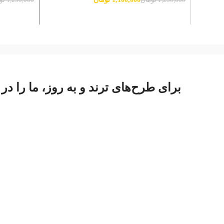
1,250,000
تومان
1,250,000
تو
افزودن به سبد خرید
افزودن به 
برای طرح‌های ترند و به روز، ما را در 