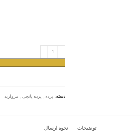
دسته:
پرده
,
پرده پانچی
,
مروارید
توضیحات
نحوه ارسال