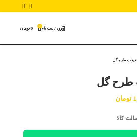
0
ورود / ثبت نام
0
تومان
 خواب طرح گل
ب طرح گل
1
تومان
لت کالا