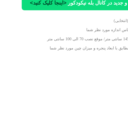
 جدید در کانال بله نیکودکور
<اینجا کلیک کنید>
انتخابی)
اس اندازه مورد نظر شما
طابق با ابعاد پنجره و میزان چین مورد نظر شما