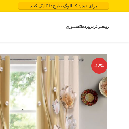
برای دیدن کاتالوگ طرح‌ها کلیک کنید
روتختی
فرش
پرده
اکسسوری
-12%