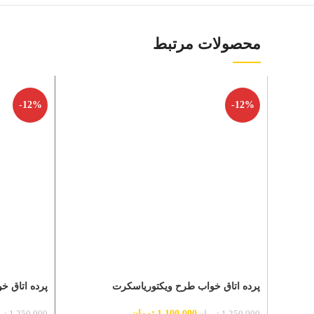
محصولات مرتبط
-12%
-12%
پرده اتاق خواب طرح ویکتوریاسکرت
پرده اتاق خواب طرح
1,100,000
تومان