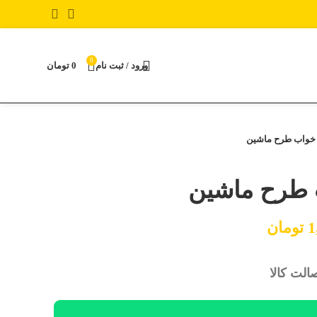
0
ورود / ثبت نام
0
تومان
ق خواب طرح ماشین
ب طرح ماشین
1
تومان
لت کالا