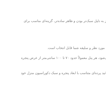
ه دلیل سبک‌تر بودن و ظاهر ساده‌تر، گزینه‌ای مناسب برای
ن مورد نظر و سلیقه شما قابل انتخاب است.
عرض هر پنل پرده هوم نیکو به‌صورت استاندارد ۱۴۵ سانتی‌متر می‌باشد. با توجه به اینکه پرده هنگام نصب روی میل پرده دارای چین‌خوردگی می‌شود، هر پنل معمولاً حدود ۷۰ تا ۱۰۰ سانتی‌متر از عرض پنجره
نید پرده‌ای متناسب با ابعاد پنجره و سبک دکوراسیون منزل خود