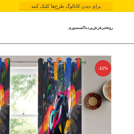
برای دیدن کاتالوگ طرح‌ها کلیک کنید
روتختی
فرش
پرده
اکسسوری
-12%