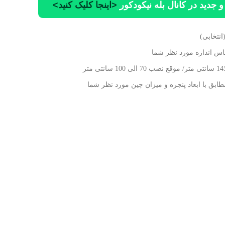
 جدید در کانال بله نیکودکور
<اینجا کلیک کنید>
انتخابی)
اس اندازه مورد نظر شما
طابق با ابعاد پنجره و میزان چین مورد نظر شما