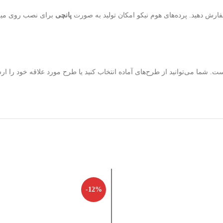
فارش دهید. پرده‌های هوم نیکو امکان تولید به صورت
پانچی
برای نصب روی میل 
 شما می‌توانید از طرح‌های آماده انتخاب کنید یا طرح مورد علاقه خود را ارس
-12%