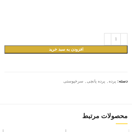
افزودن به سبد خرید
دسته:
پرده
,
پرده پانچی
,
سرخپوستی
محصولات مرتبط