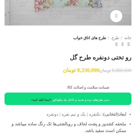
برای بزرگنمایی کلیک کنید
خانه
طرح
طرح های اتاق خواب
رو تختی دونفره طرح گل
8,330,000
تومان
8,860,000
تومان
ضمانت سلامت و اصالت کالا
دیدن طرح‌های ترند و جدید در کانال بله نیکودکور
<اینجا کلیک کنید>
ابعاد(انتخابی):
تکنفره | یک و نیم نفره | دونفره
ملحفه کشدوز و پشت لحاف و روبالشتی‌ها تک رنگ ساده میباشد و
ممکن است سفید باشد.