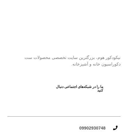
نیکودکور هوم، بزرگترین سایت تخصصی محصولات ست
دکوراسیون خانه و آشپزخانه.
ما را در شبکه‌های اجتماعی دنبال
کنید
09902930748​