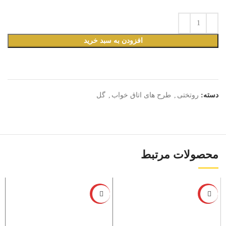
افزودن به سبد خرید
دسته:
روتختی
,
طرح های اتاق خواب
,
گل
محصولات مرتبط
-6%
-6%