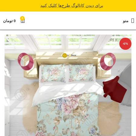
برای دیدن کاتالوگ طرح‌ها کلیک کنید
0
منو
0
تومان
-6%