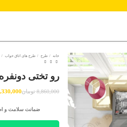
خانه
طرح
طرح های اتاق خواب
رو تختی دونفره
,330,000
8,860,000
تومان
تومان
تومان
تومان
تومان
ضمانت سلامت و اصا