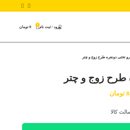
0
ورود / ثبت نام
0
تومان
رو تختی دونفره طرح زوج و چتر
 طرح زوج و چتر
8
تومان
لت کالا