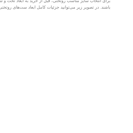
برای انتخاب سایز مناسب روتختی، قبل از خرید به ابعاد تخت و تش
باشند. در تصویر زیر می‌توانید جزئیات کامل ابعاد ست‌های روتختی