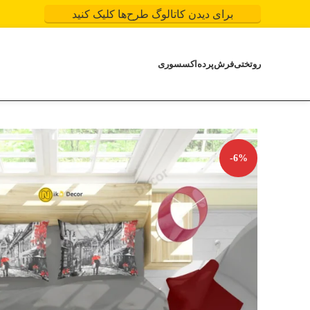
برای دیدن کاتالوگ طرح‌ها کلیک کنید
روتختی
فرش
پرده
اکسسوری
-6%