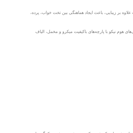
علاوه بر زیبایی، باعث ایجاد هماهنگی بین تخت خواب، پرده،
ای هوم نیکو با پارچه‌های باکیفیت میکرو و مخمل، الیاف