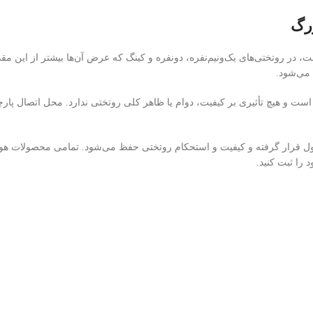
زرگ
عرض دستگاه‌های چاپ صنعتی ۱۴۵ سانتی‌متر است، در روتختی‌های یک‌ونیم‌نفره، دونفره و کینگ که عرض آن‌
می‌شود.
 است و هیچ تأثیری بر کیفیت، دوام یا ظاهر کلی روتختی ندارد. محل اتصال پارچ
ل قرار گرفته و کیفیت و استحکام روتختی حفظ می‌شود. تمامی محصولات هوم 
 را ثبت کنید.