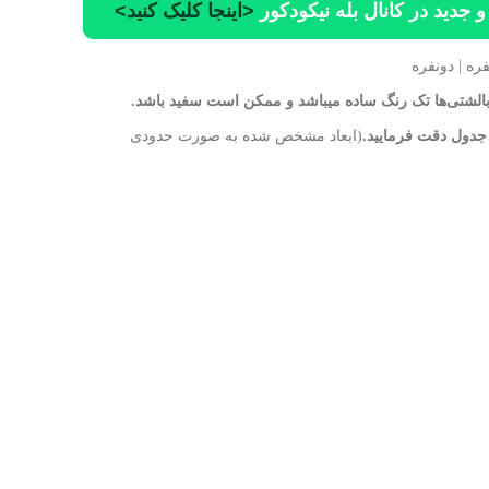
 جدید در کانال بله نیکودکور
<اینجا کلیک کنید>
فره | دونفره
لشتی‌ها تک رنگ ساده میباشد و ممکن است سفید باشد.
 جدول دقت فرمایید.
(ابعاد مشخص شده به صورت حدودی