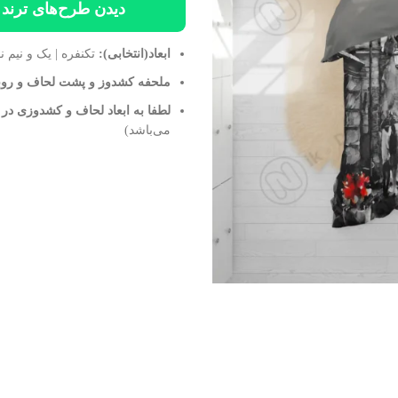
دیدن طرح‌های ترند و
ابعاد(انتخابی):
تکنفره | یک و نیم ن
ملحفه کشدوز و پشت لحاف و روبا
لطفا به ابعاد لحاف و کشدوزی در
می‌باشد)