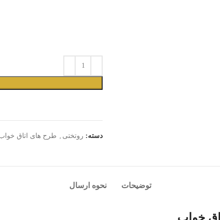
دسته:
روتختی
,
طرح های اتاق خواب
توضیحات
نحوه ارسال
اق خواب