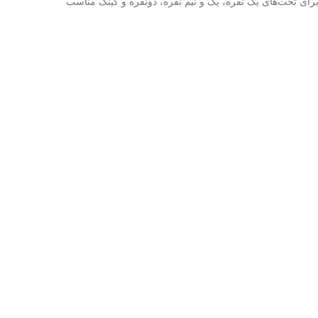
برای تخت‌های یک نفره، یک و نیم نفره، دونفره و کینگ مناسب