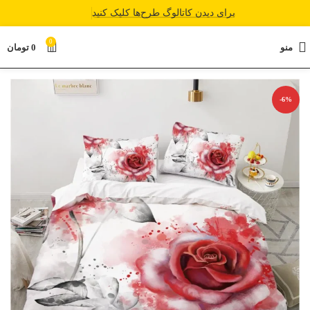
برای دیدن کاتالوگ طرح‌ها کلیک کنید
0
منو
0
تومان
-6%