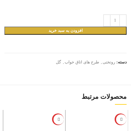
افزودن به سبد خرید
دسته:
روتختی
,
طرح های اتاق خواب
,
گل
محصولات مرتبط
-6%
-6%