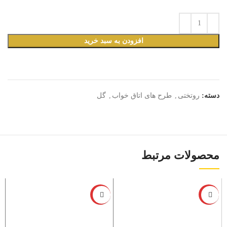
افزودن به سبد خرید
دسته:
روتختی
,
طرح های اتاق خواب
,
گل
محصولات مرتبط
-6%
-6%