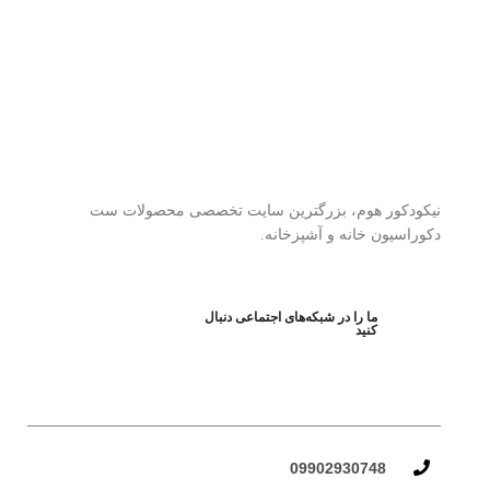
نیکودکور هوم، بزرگترین سایت تخصصی محصولات ست
دکوراسیون خانه و آشپزخانه.
ما را در شبکه‌های اجتماعی دنبال
کنید
09902930748​