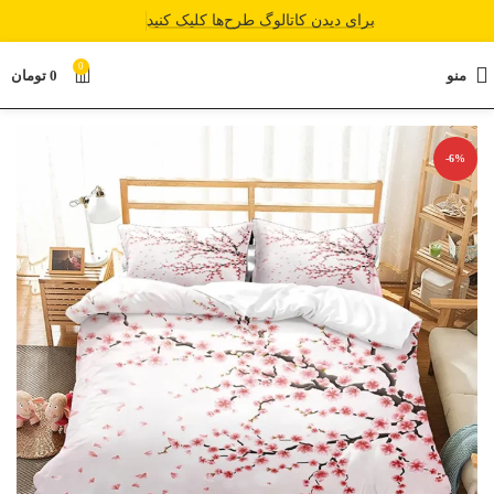
برای دیدن کاتالوگ طرح‌ها کلیک کنید
0
منو
0
تومان
-6%