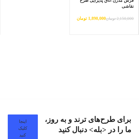
فرش مدرن اتاق پذیرایی طرح
نقاشی
1,890,000
تومان
2,150,000
تومان
برای طرح‌های ترند و به روز،
اینجا
ما را در <بله> دنبال کنید
کلیک
کنید