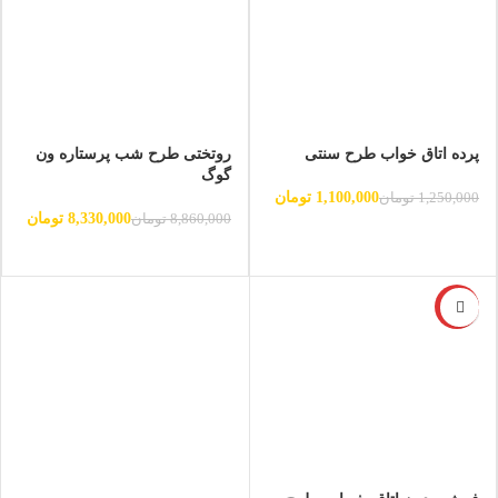
پرده اتاق خواب طرح سنتی
روتختی طرح شب پرستاره ون
گوگ
1,100,000
تومان
1,250,000
تومان
8,330,000
تومان
8,860,000
تومان
-12%