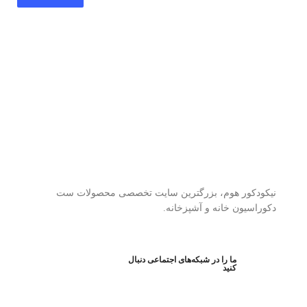
نیکودکور هوم، بزرگترین سایت تخصصی محصولات ست
دکوراسیون خانه و آشپزخانه.
ما را در شبکه‌های اجتماعی دنبال
کنید