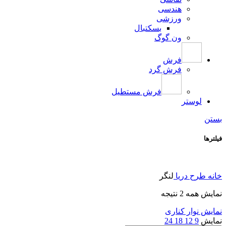
هندسی
ورزشی
بسکتبال
ون گوگ
فرش
فرش گرد
فرش مستطیل
لوستر
بستن
فیلترها
خانه
طرح
دریا
لنگر
نمایش همه 2 نتیجه
نمایش نوار کناری
نمایش
9
12
18
24