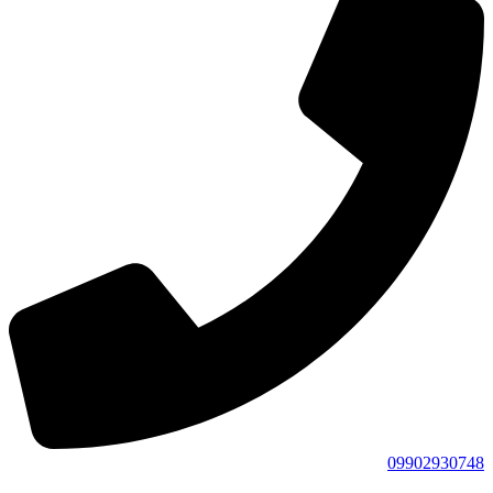
09902930748​