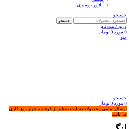
آباژور رومیزی
جستجو
جستجو
ورود / ثبت نام
0
مورد
0
تومان
منو
جستجو
0
مورد
0
تومان
ارسال تمامی محصولات سایت به غیر از فرشینه چهار روز کاری
می‌باشد
لنگر