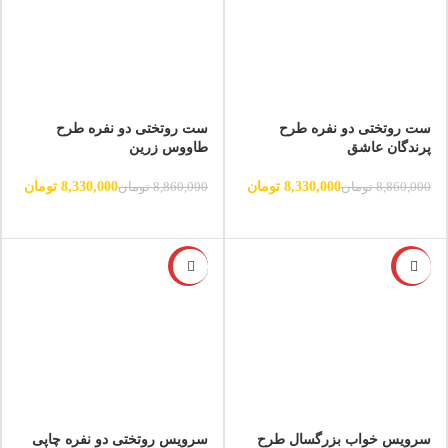
ست روتختی دو نفره طرح
ست روتختی دو نفره طرح
پرندگان عاشق
طاووس زرین
8,330,000
تومان
8,330,000
تومان
8,860,000
تومان
8,860,000
تومان
-6%
-6%
سرویس خواب بزرگسال طرح
سرویس روتختی دو نفره چاپی