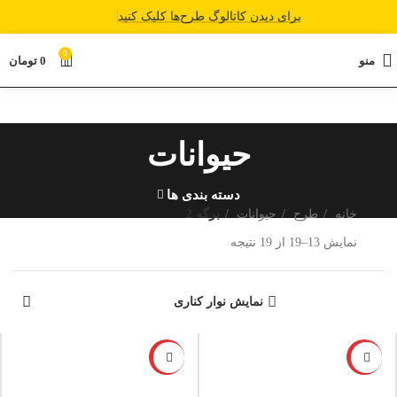
برای دیدن کاتالوگ طرح‌ها کلیک کنید
0
منو
0
تومان
حیوانات
دسته بندی ها
خانه
طرح
حیوانات
برگه 2
نمایش 13–19 از 19 نتیجه
نمایش نوار کناری
-6%
-6%