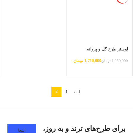
لوستر طرح گل و پروانه
1,710,000
تومان
1,950,000
تومان
2
1
←
برای طرح‌های ترند و به روز،
اینجا