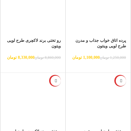
پرده اتاق خواب جذاب و مدرن
رو تختی برند لاکچری طرح لویی
طرح لویی وینتون
ویتون
1,100,000
تومان
8,330,000
تومان
1,250,000
تومان
8,860,000
تومان
-6%
-6%