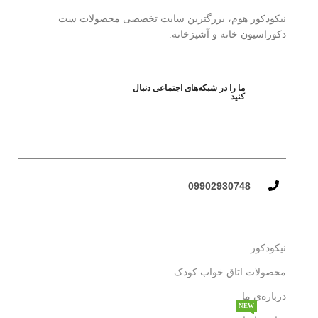
نیکودکور هوم، بزرگترین سایت تخصصی محصولات ست
دکوراسیون خانه و آشپزخانه.
ما را در شبکه‌های اجتماعی دنبال
کنید
09902930748​
نیکودکور
محصولات اتاق خواب کودک
درباره‌ی ما
NEW