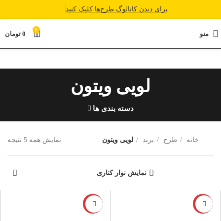
برای دیدن کاتالوگ طرح‌ها کلیک کنید
0
منو
0
تومان
لویی ویتون
دسته بندی ها
خانه
طرح
برند
لویی ویتون
نمایش همه 5 نتیجه
نمایش نوار کناری
-6%
-12%