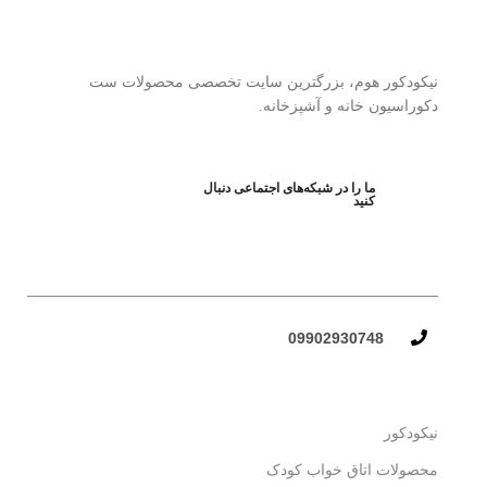
نیکودکور هوم، بزرگترین سایت تخصصی محصولات ست
دکوراسیون خانه و آشپزخانه.
ما را در شبکه‌های اجتماعی دنبال
کنید
09902930748​
نیکودکور
محصولات اتاق خواب کودک