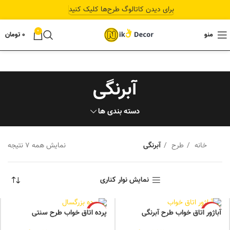
برای دیدن کاتالوگ طرح‌ها کلیک کنید
0
منو
0
تومان
آبرنگی
دسته بندی ها
خانه
طرح
آبرنگی
نمایش همه 7 نتیجه
نمایش نوار کناری
آباژور اتاق خواب طرح آبرنگی
پرده اتاق خواب طرح سنتی
-12%
-12%