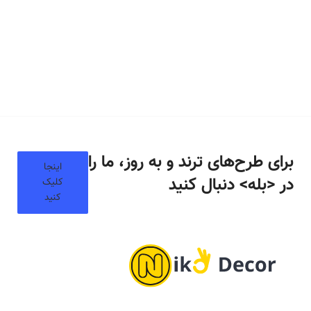
برای طرح‌های ترند و به روز، ما را
اینجا
در <بله> دنبال کنید
کلیک
کنید