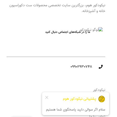
نیکودکور هوم، بزرگترین سایت تخصصی محصولات ست دکوراسیون
خانه و آشپزخانه.
ما را در شبکه‌های اجتماعی دنبال کنید
09902930748​
نیکودکور
محصولات اتاق خواب کودک
درباره‌ی ما
NEW
تماس با ما